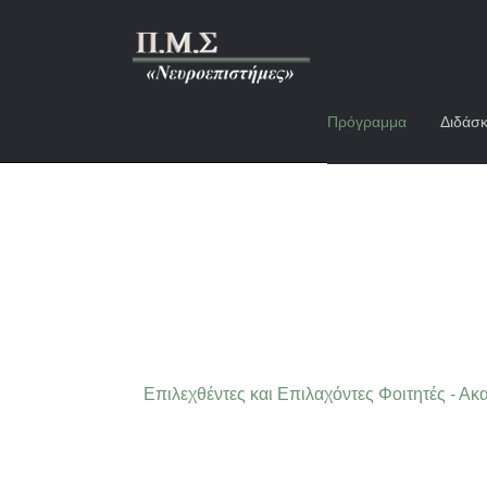
Πρόγραμμα
Διδάσκ
Επιλεχθέντες και Επιλαχόντες Φοιτητές - Α