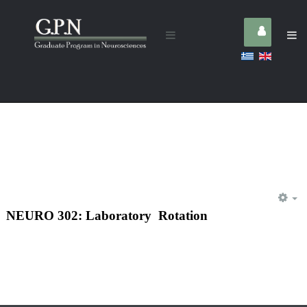
E
NEURO 302: Laboratory Rotation